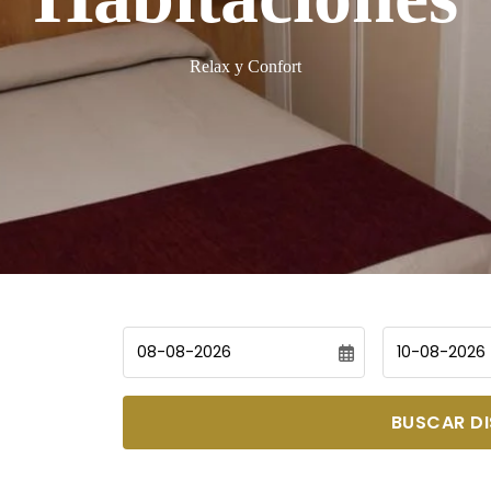
Relax y Confort
Check in
Check out
BUSCAR DI