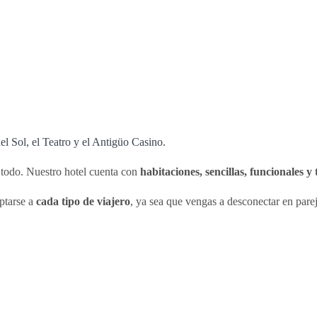
del Sol, el Teatro y el Antigüo Casino.
 todo. Nuestro hotel cuenta con
habitaciones, sencillas, funcionales 
ptarse a
cada tipo de viajero
, ya sea que vengas a desconectar en parej