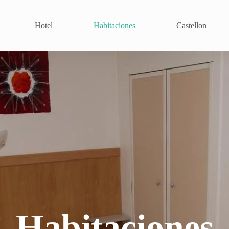
Hotel
Habitaciones
Castellon
Habitaciones